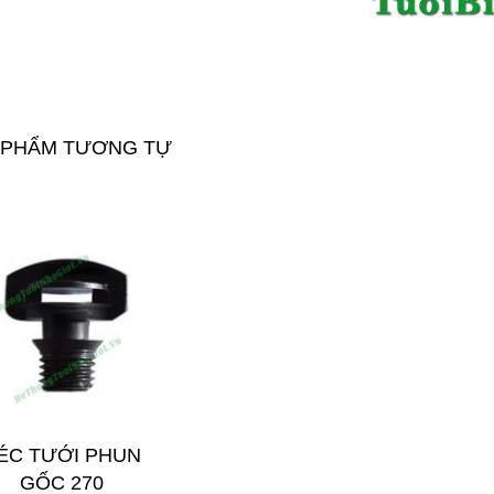
 PHẨM TƯƠNG TỰ
ÉC TƯỚI PHUN
GỐC 270