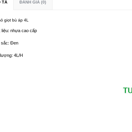
 TẢ
ĐÁNH GIÁ (0)
ỏ giọt bù áp 4L
 liệu: nhựa cao cấp
 sắc: Đen
 lượng: 4L/H