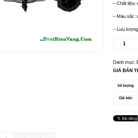
– Chất liệu:
– Màu sắc:
– Lưu lượng
Danh mục:
GIÁ BÁN 
Số lượng
Giá bán