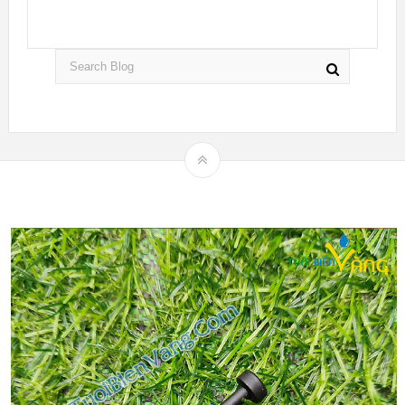
Theme by
mythemeshop
Hệ thống tưới nhỏ giọt