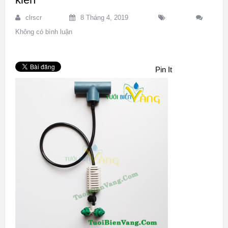
clrscr
8 Tháng 4, 2019
Không có bình luận
Pin It