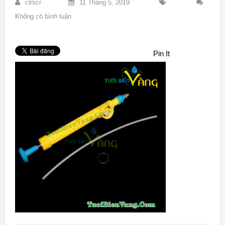
clrscr
11 Tháng 5, 2019
Không có bình luận
Pin It