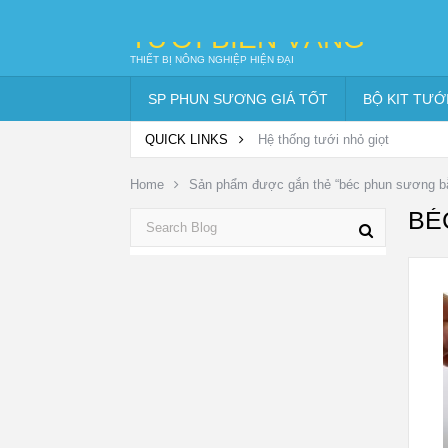
TƯỚI BIỂN VÀNG
THIẾT BỊ NÔNG NGHIỆP HIỆN ĐẠI
SP PHUN SƯƠNG GIÁ TỐT
BỘ KIT TƯỚ
QUICK LINKS
Hệ thống tưới nhỏ giọt
Home
Sản phẩm được gắn thẻ “béc phun sương bằ
BÉ