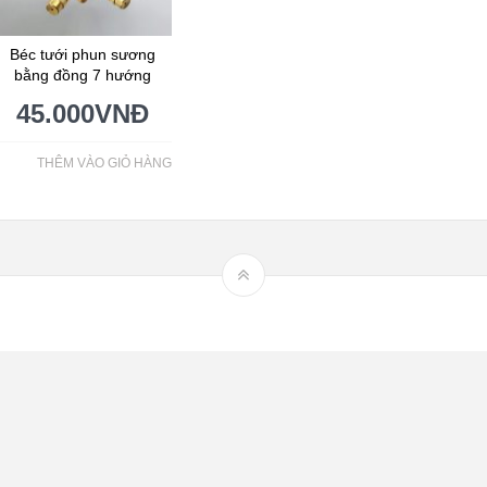
Béc tưới phun sương
bằng đồng 7 hướng
45.000
VNĐ
THÊM VÀO GIỎ HÀNG
Hệ thống tưới nhỏ giọt