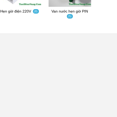
Hẹn giờ điện 220V
Van nước hẹn giờ PIN
(8)
(5)