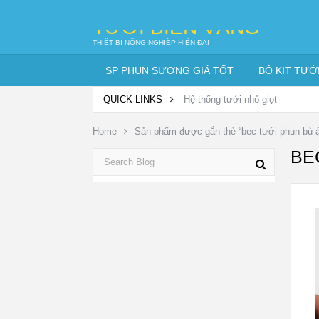
TƯỚI BIỂN VÀNG
THIẾT BỊ NÔNG NGHIỆP HIỆN ĐẠI
SP PHUN SƯƠNG GIÁ TỐT
BỘ KIT TƯỚ
QUICK LINKS
Hệ thống tưới nhỏ giọt
Home
Sản phẩm được gắn thẻ “bec tưới phun bù áp
BE