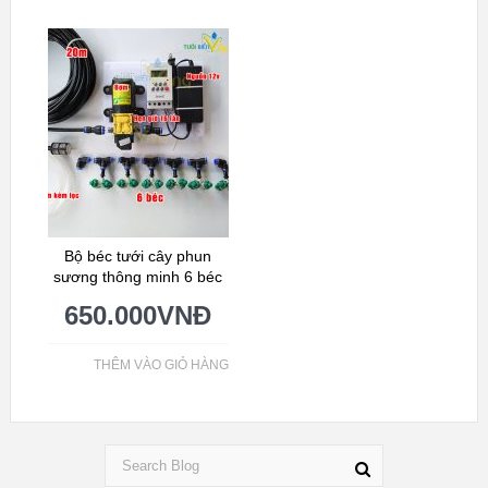
Bộ béc tưới cây phun
sương thông minh 6 béc
650.000
VNĐ
THÊM VÀO GIỎ HÀNG