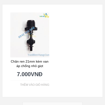
Chân ren 21mm kèm van
áp chống nhỏ giọt
7.000
VNĐ
THÊM VÀO GIỎ HÀNG