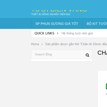
TƯỚI BIỂN VÀNG
THIẾT BỊ NÔNG NGHIỆP HIỆN ĐẠI
SP PHUN SƯƠNG GIÁ TỐT
BỘ KIT TƯỚ
QUICK LINKS
Hệ thống tưới nhỏ giọt
Home
Sản phẩm được gắn thẻ “Chân tê 10mm đầu 
CH