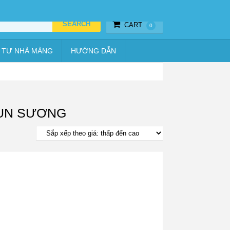
Thiết bị hẹn giờ
Vật tư nhà màng
Hướng dẫn
CART
0
 TƯ NHÀ MÀNG
HƯỚNG DẪN
HUN SƯƠNG