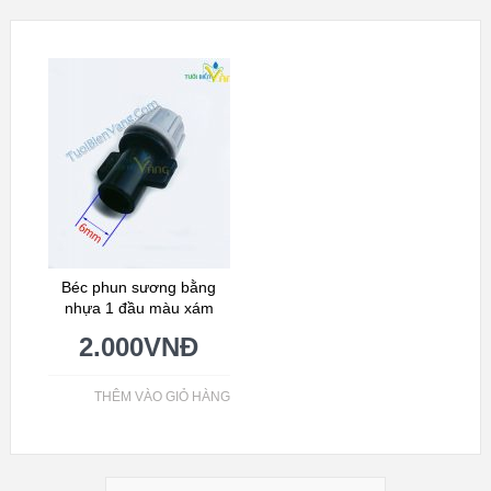
Béc phun sương bằng
nhựa 1 đầu màu xám
2.000
VNĐ
THÊM VÀO GIỎ HÀNG