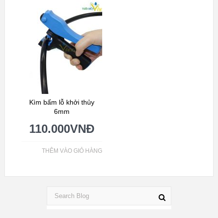
Kìm bấm lỗ khởi thủy
6mm
110.000
VNĐ
THÊM VÀO GIỎ HÀNG