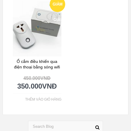
GIẢM
GIÁ!
Ổ cắm điều khiển qua
điện thoại bằng sóng wifi
450.000
VNĐ
350.000
VNĐ
THÊM VÀO GIỎ HÀNG