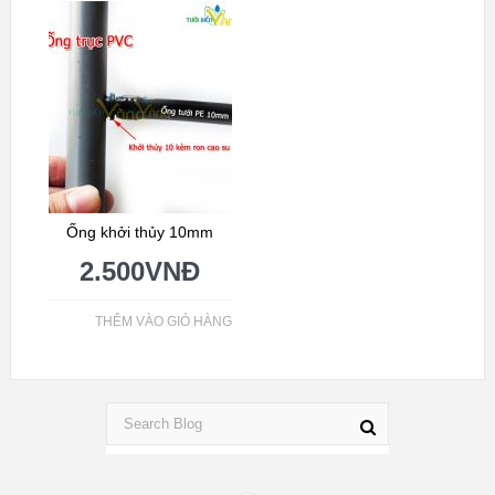
Ống khởi thủy 10mm
2.500
VNĐ
THÊM VÀO GIỎ HÀNG