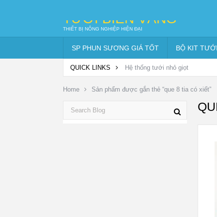
TƯỚI BIỂN VÀNG
THIẾT BỊ NÔNG NGHIỆP HIỆN ĐẠI
SP PHUN SƯƠNG GIÁ TỐT
BỘ KIT TƯỚ
QUICK LINKS
Hệ thống tưới nhỏ giọt
Home
Sản phẩm được gắn thẻ “que 8 tia có xiết”
QUE