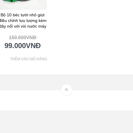
Bộ 10 béc tưới nhỏ giọt
điều chỉnh lưu lượng kèm
dây nối với vòi nước máy
150.000
VNĐ
99.000
VNĐ
THÊM VÀO GIỎ HÀNG
Hệ thống tưới nhỏ giọt