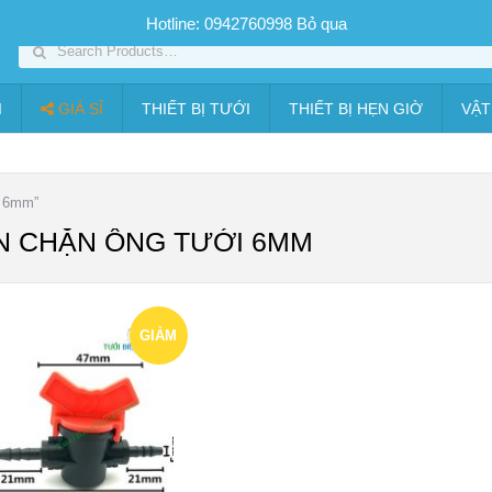
SP PHUN SƯƠNG GIÁ TỐT
Bộ KIT tưới
Giá sỉ
Thiết bị tưới
Hotline: 0942760998
Bỏ qua
I
GIÁ SỈ
THIẾT BỊ TƯỚI
THIẾT BỊ HẸN GIỜ
VẬT
i 6mm”
N CHẶN ỐNG TƯỚI 6MM
GIẢM
GIÁ!