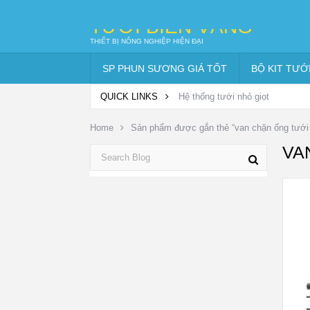
TƯỚI BIỂN VÀNG
THIẾT BỊ NÔNG NGHIỆP HIỆN ĐẠI
SP PHUN SƯƠNG GIÁ TỐT
BỘ KIT TƯỚ
QUICK LINKS
Hệ thống tưới nhỏ giọt
Home
Sản phẩm được gắn thẻ “van chặn ống tướ
VA