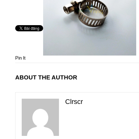
Pin It
ABOUT THE AUTHOR
Clrscr