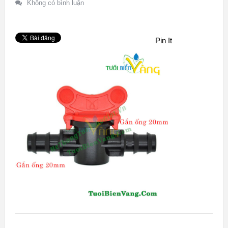
Không có bình luận
Pin It