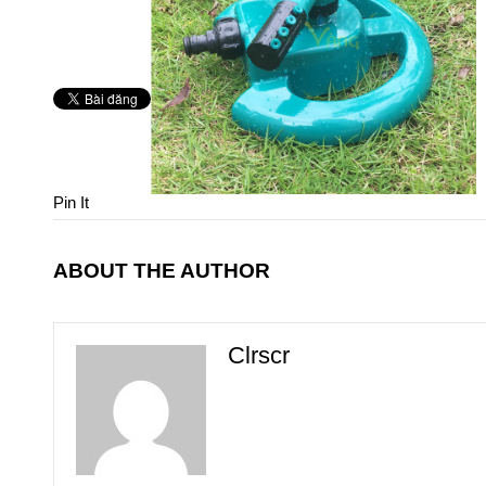
Pin It
ABOUT THE AUTHOR
Clrscr