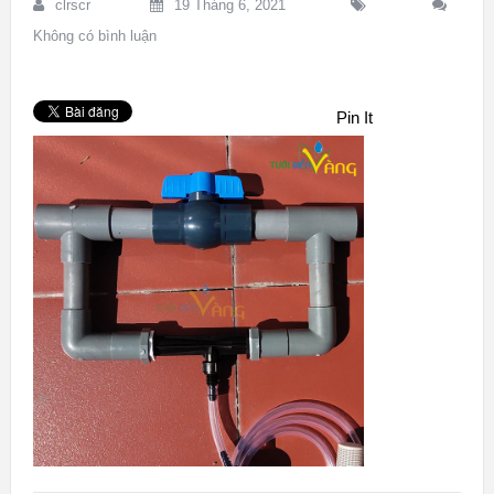
clrscr
19 Tháng 6, 2021
Không có bình luận
Pin It