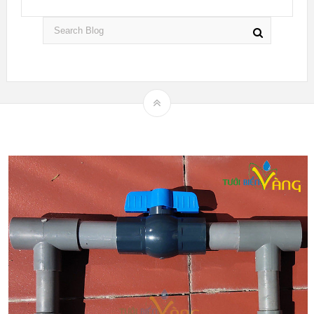
Theme by
mythemeshop
Hệ thống tưới nhỏ giọt