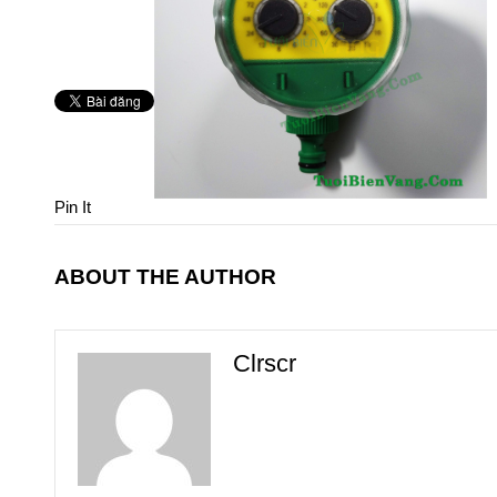
Pin It
ABOUT THE AUTHOR
Clrscr