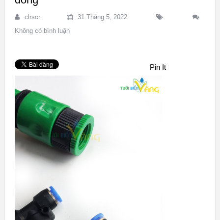
clrscr
31 Tháng 5, 2022
Không có bình luận
Pin It