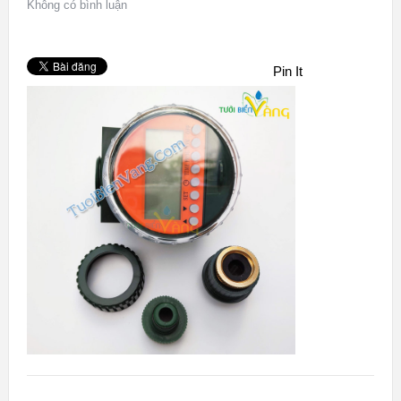
Không có bình luận
Pin It