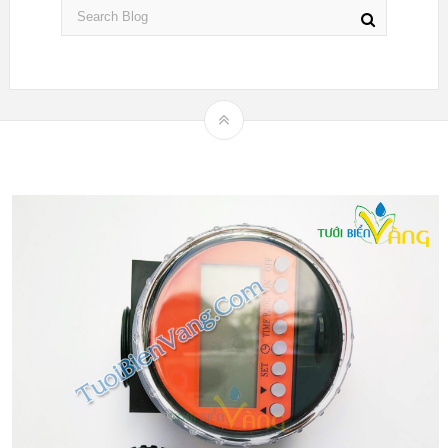
Theme by
mythemeshop
Hệ thống tưới nhỏ giọt