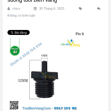
clrscr
30 Tháng 6, 2023
Không có bình luận
Pin It