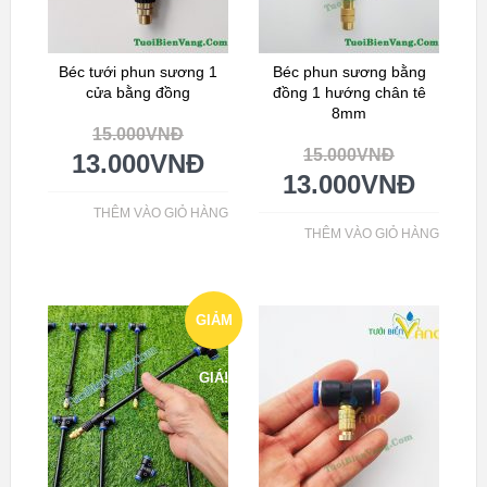
Béc tưới phun sương 1
Béc phun sương bằng
cửa bằng đồng
đồng 1 hướng chân tê
8mm
15.000
VNĐ
15.000
VNĐ
13.000
VNĐ
13.000
VNĐ
THÊM VÀO GIỎ HÀNG
THÊM VÀO GIỎ HÀNG
GIẢM
GIÁ!