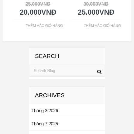
25.000
VNĐ
30.000
VNĐ
20.000
VNĐ
25.000
VNĐ
THÊM VÀO GIỎ HÀNG
THÊM VÀO GIỎ HÀNG
SEARCH
ARCHIVES
Tháng 3 2026
Tháng 7 2025