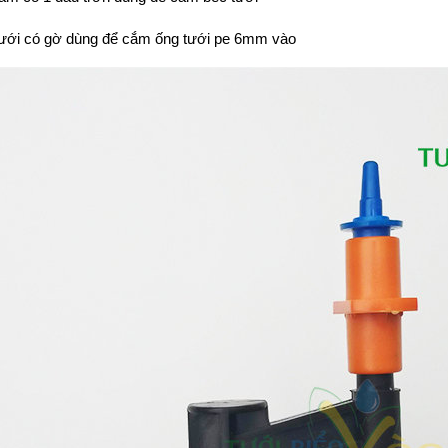
ưới có gờ dùng để cắm ống tưới pe 6mm vào