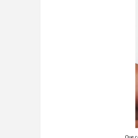
Que c