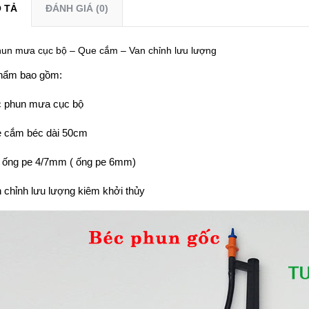
 TẢ
ĐÁNH GIÁ (0)
un mưa cục bộ – Que cắm – Van chỉnh lưu lượng
hẩm bao gồm:
c phun mưa cục bộ
e cắm béc dài 50cm
 ống pe 4/7mm ( ống pe 6mm)
 chỉnh lưu lượng kiêm khởi thủy