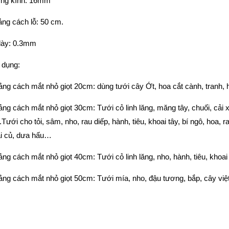
ng kính: 16mm
ng cách lỗ: 50 cm.
dày: 0.3mm
 dụng:
ng cách mắt nhỏ giọt 20cm: dùng tưới cây Ớt, hoa cắt cành, tranh, hà
ng cách mắt nhỏ giọt 30cm: Tưới cỏ linh lăng, măng tây, chuối, cải x
.Tưới cho tỏi, sâm, nho, rau diếp, hành, tiêu, khoai tây, bí ngô, hoa, 
ải củ, dưa hấu…
ng cách mắt nhỏ giọt 40cm: Tưới cỏ linh lăng, nho, hành, tiêu, khoai t
ng cách mắt nhỏ giọt 50cm: Tưới mía, nho, đậu tương, bắp, cây vi