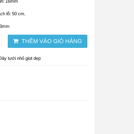
nh: 16mm
ch lỗ: 50 cm.
0.3mm
THÊM VÀO GIỎ HÀNG
Dây tưới nhỏ giọt dẹp