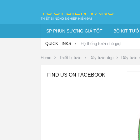
TƯỚI BIỂN VÀNG
THIẾT BỊ NÔNG NGHIỆP HIỆN ĐẠI
SP PHUN SƯƠNG GIÁ TỐT
BỘ KIT TƯỚ
QUICK LINKS
Hệ thống tưới nhỏ giọt
Home
Thiết bị tưới
Dây tưới dẹp
Dây tưới 
FIND US ON FACEBOOK