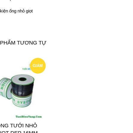
kiện ống nhỏ giọt
 PHẨM TƯƠNG TỰ
GIẢM
GIÁ!
NG TƯỚI NHỎ