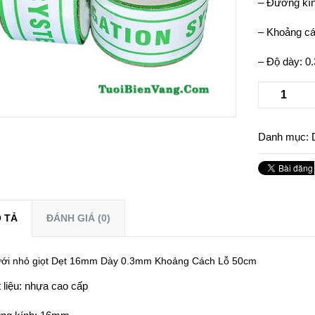
– Đường kí
– Khoảng cá
– Độ dày: 
Danh mục:
 TẢ
ĐÁNH GIÁ (0)
ưới nhỏ giọt Dẹt 16mm Dày 0.3mm Khoảng Cách Lỗ 50cm
 liệu: nhựa cao cấp