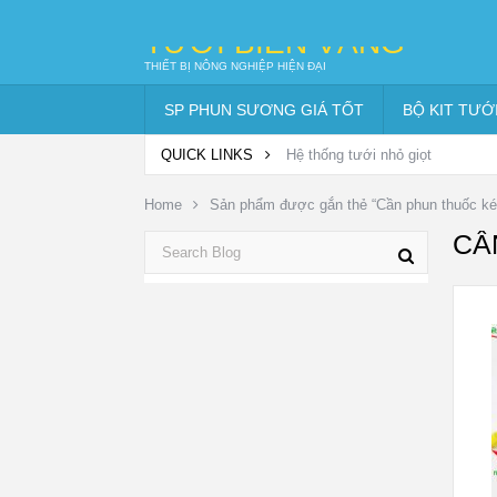
TƯỚI BIỂN VÀNG
THIẾT BỊ NÔNG NGHIỆP HIỆN ĐẠI
SP PHUN SƯƠNG GIÁ TỐT
BỘ KIT TƯỚ
QUICK LINKS
Hệ thống tưới nhỏ giọt
Home
Sản phẩm được gắn thẻ “Cần phun thuốc kéo
CẦ