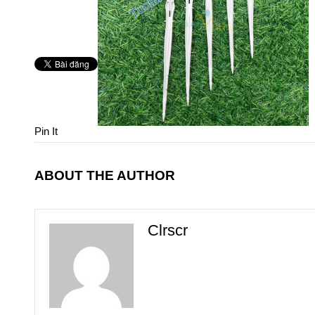
Pin It
ABOUT THE AUTHOR
Clrscr