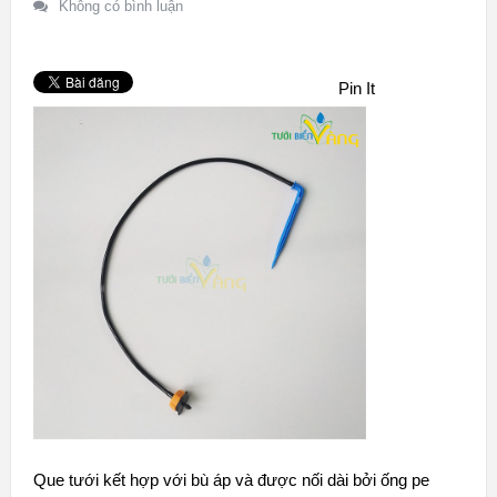
Không có bình luận
Pin It
Que tưới kết hợp với bù áp và được nối dài bởi ống pe