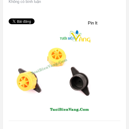
Không có bình luận
Pin It